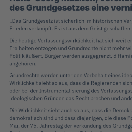
des Grundgesetzes eine verni
„Das Grundgesetz ist sicherlich im historischen Ve
Frieden verknüpft. Es ist aus dem Geist geschaffen
Die heutige Verfassungswirklichkeit hat sich weit 
Freiheiten entzogen und Grundrechte nicht mehr wi
Politik äußert, Bürger werden ausgegrenzt, diffami
angehören.
Grundrechte werden unter den Vorbehalt eines ideol
Wirklichkeit sieht so aus, dass die Regierenden sic
oder bei der Instrumentalisierung des Verfassungss
ideologischen Gründen das Recht brechen und ander
Die Wirklichkeit sieht auch so aus, dass die Demok
demokratisch sind und dass diejenigen, die diese P
Mai, der 75. Jahrestag der Verkündung des Grundges