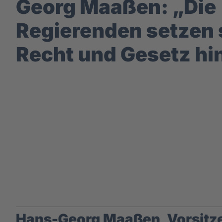
Georg Maaßen: „Die
Regierenden setzen 
Recht und Gesetz h
Hans-Georg Maaßen, Vorsitzen