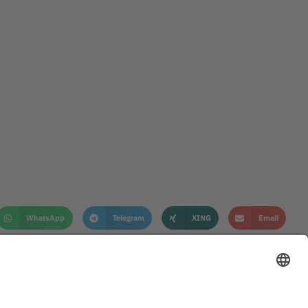
WhatsApp
Telegram
XING
Email