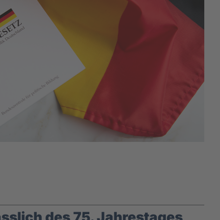
sslich des 75. Jahrestages