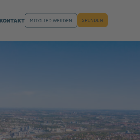
SPENDEN
KONTAKT
MITGLIED WERDEN