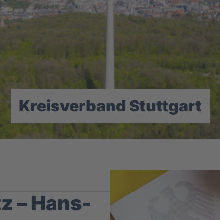
Kreisverband Stuttgart
z – Hans-