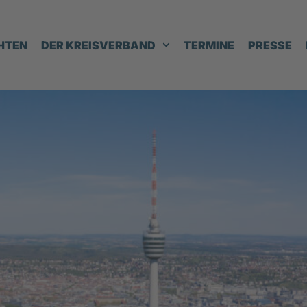
HTEN
DER KREISVERBAND
TERMINE
PRESSE