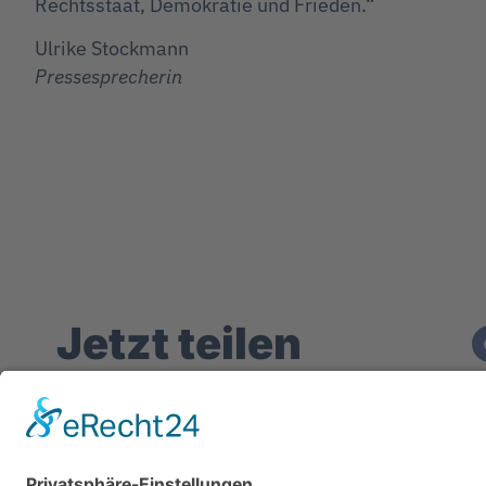
Rechtsstaat, Demokratie und Frieden.“
Ulrike Stockmann
Pressesprecherin
Jetzt teilen