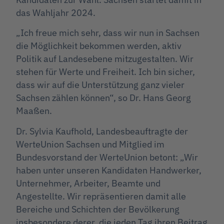
das Wahljahr 2024.
„Ich freue mich sehr, dass wir nun in Sachsen
die Möglichkeit bekommen werden, aktiv
Politik auf Landesebene mitzugestalten. Wir
stehen für Werte und Freiheit. Ich bin sicher,
dass wir auf die Unterstützung ganz vieler
Sachsen zählen können“, so Dr. Hans Georg
Maaßen.
Dr. Sylvia Kaufhold, Landesbeauftragte der
WerteUnion Sachsen und Mitglied im
Bundesvorstand der WerteUnion betont: „Wir
haben unter unseren Kandidaten Handwerker,
Unternehmer, Arbeiter, Beamte und
Angestellte. Wir repräsentieren damit alle
Bereiche und Schichten der Bevölkerung
insbesondere derer, die jeden Tag ihren Beitrag