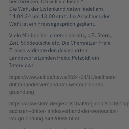
beschreiben. Ich will sie lösen.“
Die Wahl der Listenkandidaten findet am
14.04.24 um 13.00 statt. Im Anschluss der
Wahl ist ein Pressegespräch geplant.
Viele Medien berichteten bereits, z.B. Stern,
Zeit, Süddeutsche etc. Die Chemnitzer Freie
Presse widmete den designierten
Landesvorsitzenden Heiko Petzoldt ein
Interview:
https://www.zeit.de/news/2024-04/11/sachsen-
dritter-landesverband-der-werteunion-vor-
gruendung
https://www.stern.de/gesellschaft/regional/sachsen/
sachsen–dritter-landesverband-der-werteunion-
vor-gruendung-34620938.html