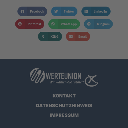
Facebook
Twitter
LinkedIn
Pinterest
WhatsApp
Telegram
XING
Email
KONTAKT
DATENSCHUTZHINWEIS
IMPRESSUM