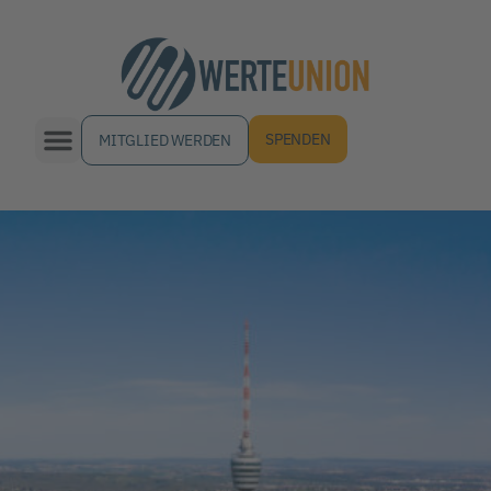
SPENDEN
MITGLIED WERDEN