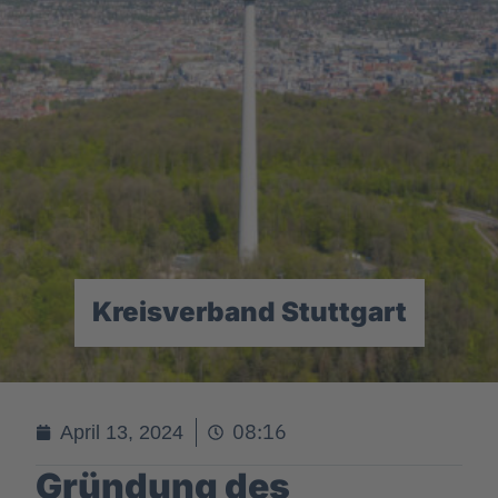
Kreisverband Stuttgart
08:16
April 13, 2024
Gründung des