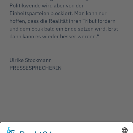
Politikwende wird aber von den
Einheitsparteien blockiert. Man kann nur
hoffen, dass die Realität ihren Tribut fordern
und dem Spuk bald ein Ende setzen wird. Erst
dann kann es wieder besser werden.“
Ulrike Stockmann
PRESSESPRECHERIN