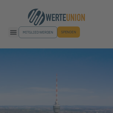
SPENDEN
MITGLIED WERDEN