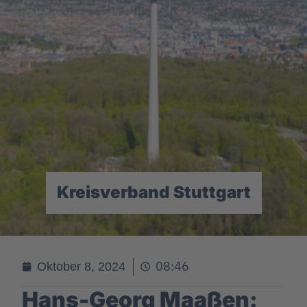
Kreisverband Stuttgart
08:46
Oktober 8, 2024
Hans-Georg Maaßen: