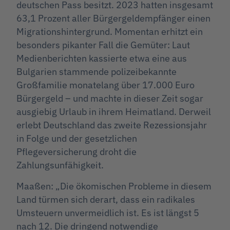
deutschen Pass besitzt. 2023 hatten insgesamt
63,1 Prozent aller Bürgergeldempfänger einen
Migrationshintergrund. Momentan erhitzt ein
besonders pikanter Fall die Gemüter: Laut
Medienberichten kassierte etwa eine aus
Bulgarien stammende polizeibekannte
Großfamilie monatelang über 17.000 Euro
Bürgergeld – und machte in dieser Zeit sogar
ausgiebig Urlaub in ihrem Heimatland. Derweil
erlebt Deutschland das zweite Rezessionsjahr
in Folge und der gesetzlichen
Pflegeversicherung droht die
Zahlungsunfähigkeit.
Maaßen: „Die ökomischen Probleme in diesem
Land türmen sich derart, dass ein radikales
Umsteuern unvermeidlich ist. Es ist längst 5
nach 12. Die dringend notwendige