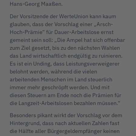
Hans-Georg Maaßen.
Der Vorsitzende der WerteUnion kann kaum
glauben, dass der Vorschlag einer „Arsch-
Hoch-Prämie“ für Dauer-Arbeitslose
ernst
gemeint sein soll: „Die Ampel hat sich offenbar
zum Ziel gesetzt, bis zu den nächsten Wahlen
das Land wirtschaftlich endgültig zu ruinieren.
Es ist ein Unding, dass Leistungsverweigerer
belohnt werden, während die vielen
arbeitenden Menschen im Land steuerlich
immer mehr geschröpft werden. Und mit
diesen Steuern am Ende noch die Prämien für
die Langzeit-Arbeitslosen bezahlen müssen.“
Besonders pikant wirkt der Vorschlag vor dem
Hintergrund, dass nach aktuellen Zahlen fast
die Hälfte aller Bürgergeldempfänger keinen